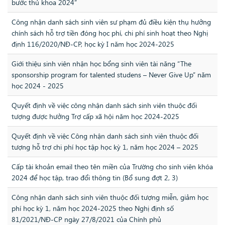
bước thủ khoa 2024”
Công nhận danh sách sinh viên sư phạm đủ điều kiện thụ hưởng
chính sách hỗ trợ tiền đóng học phí, chi phí sinh hoạt theo Nghị
định 116/2020/NĐ-CP, học kỳ I năm học 2024-2025
Giới thiệu sinh viên nhận học bổng sinh viên tài năng “The
sponsorship program for talented studens – Never Give Up” năm
học 2024 - 2025
Quyết định về việc công nhận danh sách sinh viên thuộc đối
tượng được hưởng Trợ cấp xã hội năm học 2024-2025
Quyết định về việc Công nhận danh sách sinh viên thuộc đối
tượng hỗ trợ chi phí học tập học kỳ 1, năm học 2024 – 2025
Cấp tài khoản email theo tên miền của Trường cho sinh viên khóa
2024 để học tập, trao đổi thông tin (Bổ sung đợt 2, 3)
Công nhận danh sách sinh viên thuộc đối tượng miễn, giảm học
phí học kỳ 1, năm học 2024-2025 theo Nghị định số
81/2021/NĐ-CP ngày 27/8/2021 của Chính phủ