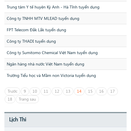
Trung tâm Y tế huyện Kỳ Anh - Hà Tĩnh tuyển dụng
Công ty TNHH MTV MLEAD tuyển dụng
FPT Telecom Đắk Lắk tuyển dụng
Công ty THADI tuyển dụng
Công ty Sumitomo Chemical Việt Nam tuyển dụng
Ngân hàng nhà nước Việt Nam tuyển dụng
Trường Tiểu học và Mầm non Victoria tuyển dụng
Trước
9
10
11
12
13
14
15
16
17
18
Trang sau
Lịch Thi