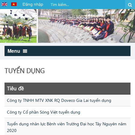
Đăng nhập
Menu
TUYỂN DỤNG
Tiêu đề
Công ty TNHH MTV XNK RQ Doveco Gia Lai tuyển dụng
Công ty Cổ phần Sóng Việt tuyển dụng
Tuyển dụng nhân lực Bệnh viện Trường Đại học Tây Nguyên năm
2020