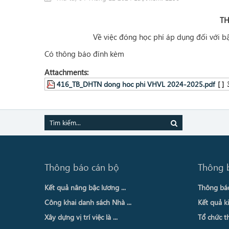
T
Về việc đóng học phí áp dụng đối với 
Có thông báo đính kèm
Attachments:
416_TB_DHTN dong hoc phi VHVL 2024-2025.pdf
[ ]
Thông báo cán bộ
Thông 
Kết quả nâng bậc lương ...
Thông báo 
Công khai danh sách Nhà ...
Kết quả ki
Xây dựng vị trí việc là ...
Tổ chức th