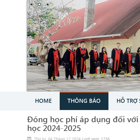
HOME
THÔNG BÁO
HỖ TRỢ 
Đóng học phí áp dụng đối với
học 2024-2025
Thứ tư, 04 Tháng 12 2024
Lượt xem: 1236