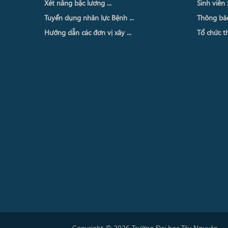
Xét nâng bậc lương ...
Sinh viên 
Tuyển dụng nhân lực Bệnh ...
Thông báo 
Hướng dẫn các đơn vị xây ...
Tổ chức th
Copyright © 2026 Trường Đại học Tây Nguyên.