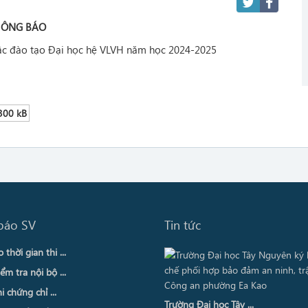
HÔNG BÁO
bậc đào tạo Đại học hệ VLVH năm học 2024-2025
300 kB
báo SV
Tin tức
thời gian thi ...
ểm tra nội bộ ...
i chứng chỉ ...
Trường Đại học Tây ...