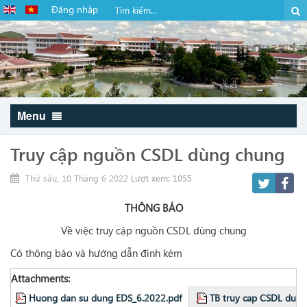
Đăng nhập
Menu
Truy cập nguồn CSDL dùng chung
Thứ sáu, 10 Tháng 6 2022
Lượt xem: 1055
THÔNG BÁO
Về việc truy cập nguồn CSDL dùng chung
Có thông báo và hướng dẫn đính kèm
Attachments:
Huong dan su dung EDS_6.2022.pdf
TB truy cap CSDL dung