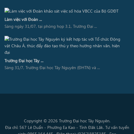
Làm việc với Đoàn ...
Sáng ngày 31/07, tại phòng họp 3.1, Trường Đại ...
Trường Đại học Tây ...
Sáng 31/7, Trường Đại học Tây Nguyên (ĐHTN) và ...
Copyright © 2026 Trường Đại học Tây Nguyên.
Địa chỉ: 567 Lê Duẩn - Phường Ea Kao - Tỉnh Đăk Lăk. Tư vấn tuyển
sinh: 0965.164.445 . Điện thoại: (0262)3825185 . Fax: