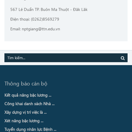
567 Lê Duẩn TP. Buôn Ma Thuột - Đăk Lăk
Điện thoại: (0262)8569279
Email: nptgiang@ttn.edu.vn
Thông báo cán bộ
Kết quả nâng bậc lương ...
Công khai danh sách Nhà ...
Xây dựng vị trí việc là ...
Xét nâng bậc lương ...
Tuyển dụng nhân lực Bệnh ...