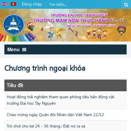
Đăng nhập
Menu
Chương trình ngoại khóa
Tiêu đề
Hoạt động trải nghiệm tham quan phòng tiêu bản động vật
trường Đại học Tây Nguyên
Chào mừng ngày Quân đội Nhân dân Việt Nam 22/12
Trò chơi cho bé 24 - 36 tháng.: Đặt nó ra xa