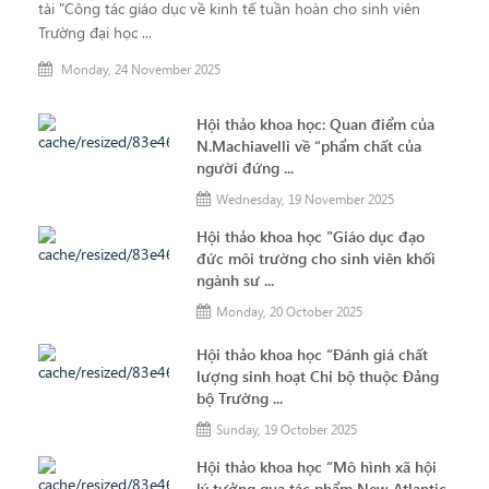
tài "Công tác giáo dục về kinh tế tuần hoàn cho sinh viên
Trường đại học ...
Monday, 24 November 2025
Hội thảo khoa học: Quan điểm của
N.Machiavelli về “phẩm chất của
người đứng ...
Wednesday, 19 November 2025
Hội thảo khoa học "Giáo dục đạo
đức môi trường cho sinh viên khối
ngành sư ...
Monday, 20 October 2025
Hội thảo khoa học “Đánh giá chất
lượng sinh hoạt Chi bộ thuộc Đảng
bộ Trường ...
Sunday, 19 October 2025
Hội thảo khoa học “Mô hình xã hội
lý tưởng qua tác phẩm New Atlantic