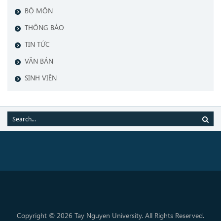
BỘ MÔN
THÔNG BÁO
TIN TỨC
VĂN BẢN
SINH VIÊN
Copyright © 2026 Tay Nguyen University. All Rights Reserved.