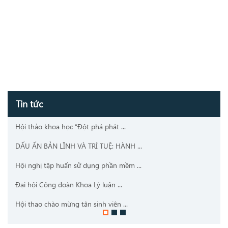
Tin tức
Hội thảo khoa học “Đột phá phát ...
DẤU ẤN BẢN LĨNH VÀ TRÍ TUỆ: HÀNH ...
Hội nghị tập huấn sử dụng phần mềm ...
Đại hội Công đoàn Khoa Lý luận ...
Hội thao chào mừng tân sinh viên ...