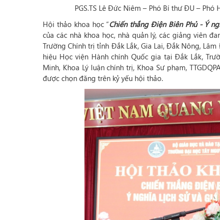
PGS.TS Lê Đức Niêm – Phó Bí thư ĐU – Phó H
Hội thảo khoa học “
Chiến thắng Điện Biên Phủ - Ý nghĩ
của các nhà khoa học, nhà quản lý, các giảng viên đa
Trường Chính trị tỉnh Đắk Lắk, Gia Lai, Đắk Nông, Lâ
hiệu Học viện Hành chính Quốc gia tại Đắk Lắk, Tr
Minh, Khoa Lý luận chính trị, Khoa Sư phạm, TTGDQP
được chọn đăng trên kỷ yếu hội thảo.