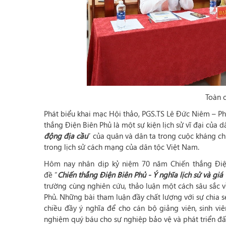
Toàn 
Phát biểu khai mạc Hội thảo, PGS.TS Lê Đức Niêm – Ph
thắng Điện Biên Phủ là một sự kiện lịch sử vĩ đại của 
động địa cầu
” của quân và dân ta trong cuộc kháng c
trong lịch sử cách mạng của dân tộc Việt Nam.
Hôm nay nhân dịp kỷ niệm 70 năm Chiến thắng Điện
đề “
Chiến thắng Điện Biên Phủ - Ý nghĩa lịch sử và giá t
trường cùng nghiên cứu, thảo luận một cách sâu sắc về
Phủ. Những bài tham luận đầy chất lượng với sự chia s
chiều đầy ý nghĩa để cho cán bộ giảng viên, sinh vi
nghiệm quý báu cho sự nghiệp bảo vệ và phát triển đất