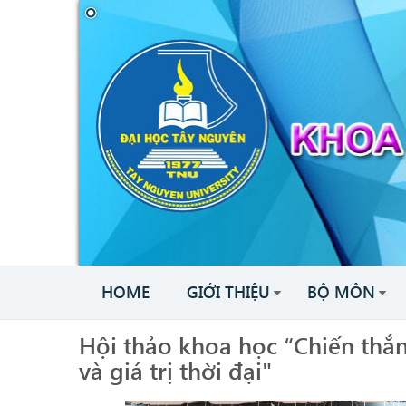
HOME
GIỚI THIỆU
BỘ MÔN
Hội thảo khoa học “Chiến thắn
và giá trị thời đại"