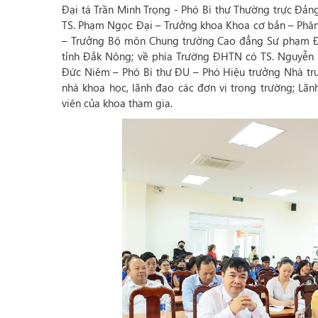
Đại tá Trần Minh Trọng - Phó Bí thư Thường trực Đảng
TS. Phạm Ngọc Đại – Trưởng khoa Khoa cơ bản – Phân 
– Trưởng Bộ môn Chung trường Cao đẳng Sư phạm Đắk
tỉnh Đắk Nông; về phía Trường ĐHTN có TS. Nguyễn T
Đức Niêm – Phó Bí thư ĐU – Phó Hiệu trưởng Nhà trư
nhà khoa học, lãnh đạo các đơn vị trong trường; Lãnh
viên của khoa tham gia.