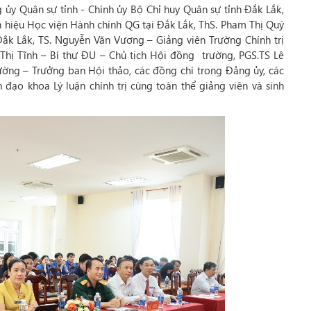
 ủy Quân sự tỉnh - Chính ủy Bộ Chỉ huy Quân sự tỉnh Đắk Lắk,
hiệu Học viện Hành chính QG tại Đắk Lắk, ThS. Pham Thị Quý
 Lắk, TS. Nguyễn Văn Vương – Giảng viên Trường Chính trị
hị Tĩnh – Bí thư ĐU – Chủ tịch Hội đồng trường, PGS.TS Lê
ờng – Trưởng ban Hội thảo, các đồng chí trong Đảng ủy, các
 đạo khoa Lý luận chính trị cùng toàn thể giảng viên và sinh