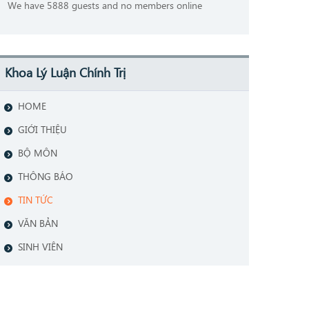
We have 5888 guests and no members online
Khoa Lý Luận Chính Trị
HOME
GIỚI THIỆU
BỘ MÔN
THÔNG BÁO
TIN TỨC
VĂN BẢN
SINH VIÊN