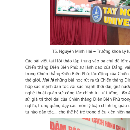
TS. Nguyễn Minh Hải – Trưởng khoa Lý lu
Các bài viết tại Hội thảo tập trung vào ba
chủ đề lớn:
Chiến thắng Điện Biên Phủ; sự lãnh đạo của Đảng, va
trong Chiến thắng Điện Biên Phủ; tác động của Chiến
thế giới.
Hai là
những bài học rút ra từ Chiến thắng Đi
hợp sức mạnh dân tộc với sức mạnh thời đại; giữ nước t
nghệ thuật quân sự; công tác chính trị-tư tưởng,…
Ba 
sử, giá trị thời đại của Chiến thắng Điện Biên Phủ t
nghĩa; trong giảng dạy các môn lý luận chính trị, giá
tự hào dân tộc,… cho thế hệ trẻ trong điều kiện hiện na