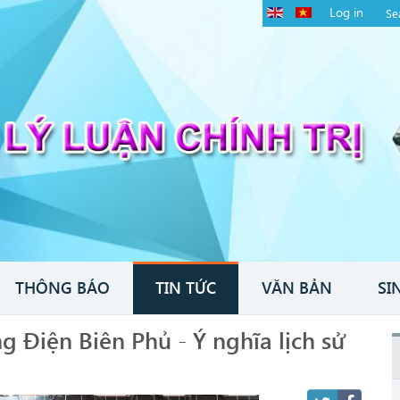
Log in
THÔNG BÁO
TIN TỨC
VĂN BẢN
SI
g Điện Biên Phủ - Ý nghĩa lịch sử