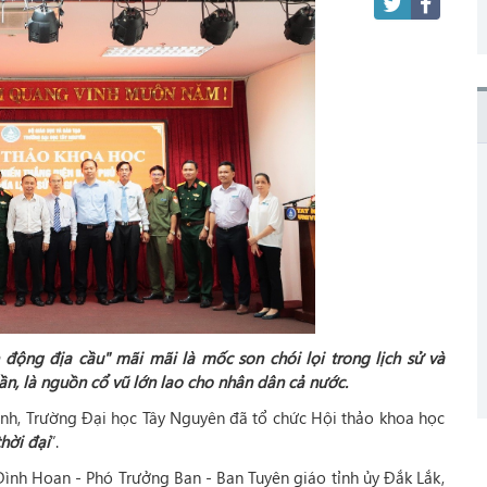
động địa cầu" mãi mãi là mốc son chói lọi trong lịch sử và
ần, là nguồn cổ vũ lớn lao cho nhân dân cả nước.
ành, Trường Đại học Tây Nguyên đã tổ chức Hội thảo khoa học
thời đại
”.
ình Hoan - Phó Trưởng Ban - Ban Tuyên giáo tỉnh ủy Đắk Lắk,