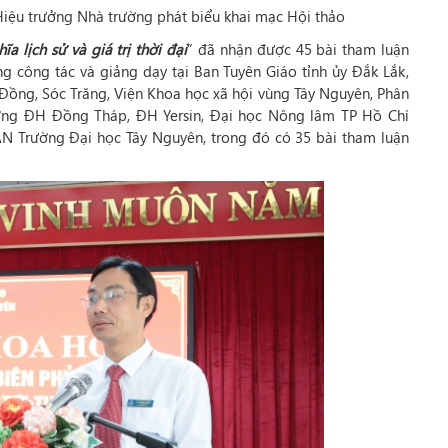
iệu trưởng Nhà trường phát biểu khai mạc Hội thảo
a lịch sử và giá trị thời đại
” đã nhận được 45 bài tham luận
ng công tác và giảng dạy tại Ban Tuyên Giáo tỉnh ủy Đắk Lắk,
m Đồng, Sóc Trăng, Viện Khoa học xã hội vùng Tây Nguyên, Phân
ường ĐH Đồng Tháp, ĐH Yersin, Đại học Nông lâm TP Hồ Chí
AN Trường Đại học Tây Nguyên, trong đó có 35 bài tham luận