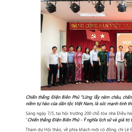
Chiến thắng Điện Biên Phủ "Lừng lẫy năm châu, chấn 
niềm tự hào của dân tộc Việt Nam, là sức mạnh tinh th
Sáng ngày 7/5, tại hội trường 200 chỗ tòa nhà Điều h
“
Chiến thắng Điện Biên Phủ - Ý nghĩa lịch sử và giá trị 
Tham dự Hội thảo, về phía khách mời có đồng chí Lê Đ