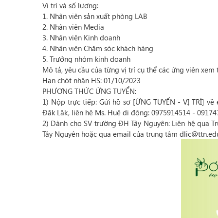
Vị trí và số lượng:
1. Nhân viên sản xuất phòng LAB
2. Nhân viên Media
3. Nhân viên Kinh doanh
4. Nhân viên Chăm sóc khách hàng
5. Trưởng nhóm kinh doanh
Mô tả, yêu cầu của từng vị trí cụ thể các ứng viên xem 
Hạn chót nhận HS: 01/10/2023
PHƯƠNG THỨC ỨNG TUYỂN:
1) Nộp trực tiếp: Gửi hồ sơ [ỨNG TUYỂN - VỊ TRÍ] v
Đăk Lăk, liên hệ Ms. Huệ di động: 0975914514 - 0917
2) Dành cho SV trường ĐH Tây Nguyên: Liên hệ qua Tr
Tây Nguyên hoặc qua email của trung tâm dlic@ttn.ed