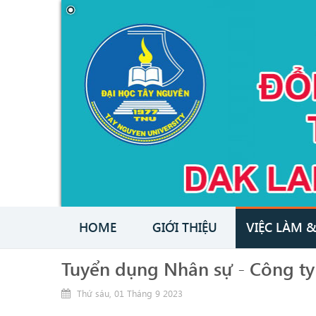
HOME
GIỚI THIỆU
VIỆC LÀM 
Tuyển dụng Nhân sự - Công t
Thứ sáu, 01 Tháng 9 2023