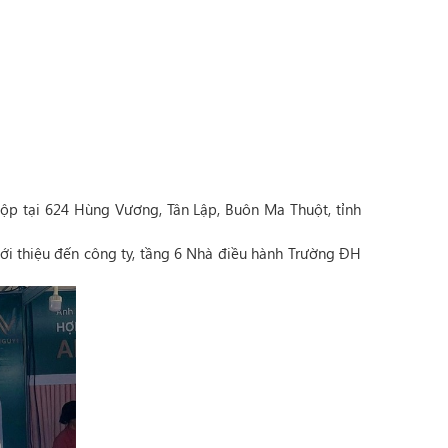
ộp tại 624 Hùng Vương, Tân Lập, Buôn Ma Thuột, tỉnh
ới thiệu đến công ty, tầng 6 Nhà điều hành Trường ĐH