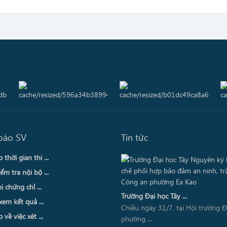
báo SV
Tin tức
thời gian thi ...
ểm tra nội bộ ...
i chứng chỉ ...
Trường Đại học Tây ...
xem kết quả ...
Chiều ngày 31/7, tại Hội trường 
về việc xét ...
phường ...