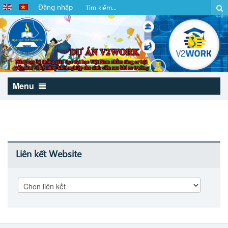
Đăng nhập
Menu
Liên kết Website