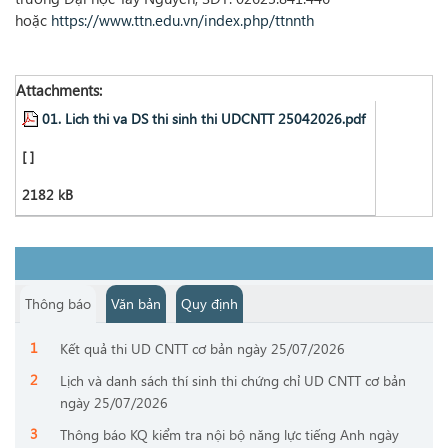
hoặc
https://www.ttn.edu.vn/index.php/ttnnth
Attachments:
01. Lich thi va DS thi sinh thi UDCNTT 25042026.pdf
[ ]
2182 kB
Thông báo
Văn bản
Quy định
Kết quả thi UD CNTT cơ bản ngày 25/07/2026
Lịch và danh sách thí sinh thi chứng chỉ UD CNTT cơ bản
ngày 25/07/2026
Thông báo KQ kiểm tra nội bộ năng lực tiếng Anh ngày