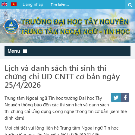
Đăng nhập
Menu
Lịch và danh sách thí sinh thi
chứng chỉ UD CNTT cơ bản ngày
25/4/2026
Trung tâm Ngoại ngữ Tin học trường Đại học Tây
Nguyên thông báo đến các thí sinh lịch và danh sách
thi chứng chỉ Ứng dụng Công nghệ thông tin cơ bản (xem file
đính kèm)
Mọi chi tiết vui lòng liên hệ Trung tâm Ngoại ngữ Tin học
trường Đại học Tây Nguyên, SĐT: 02623.841.446