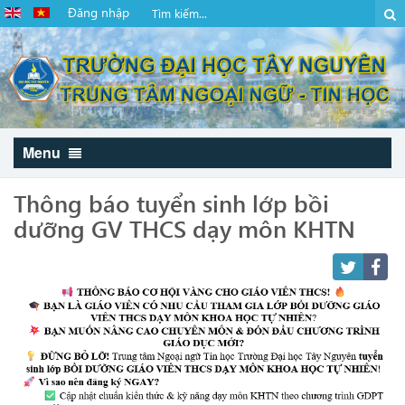
Đăng nhập
Menu
Thông báo tuyển sinh lớp bồi
dưỡng GV THCS dạy môn KHTN