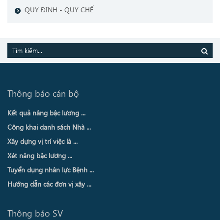
QUY ĐỊNH - QUY CHẾ
Thông báo cán bộ
Kết quả nâng bậc lương ...
Công khai danh sách Nhà ...
Xây dựng vị trí việc là ...
Xét nâng bậc lương ...
Tuyển dụng nhân lực Bệnh ...
Hướng dẫn các đơn vị xây ...
Thông báo SV