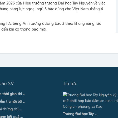
m 2026 của Hiệu trưởng trường Đại học Tây Nguyên về việc
khung năng lực ngoại ngữ 6 bậc dùng cho Việt Nam tháng 4
 năng lực tiếng Anh tương đương bậc 3 theo khung năng lực
 đến khi có thông báo mới.
báo SV
Tin tức
thời gian thi ...
ểm tra nội bộ ...
i chứng chỉ ...
Trường Đại học Tây ...
xem kết quả ...