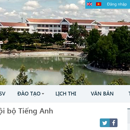
Đăng nhập
SV
ĐÀO TẠO
LỊCH THI
VĂN BẢN
ội bộ Tiếng Anh