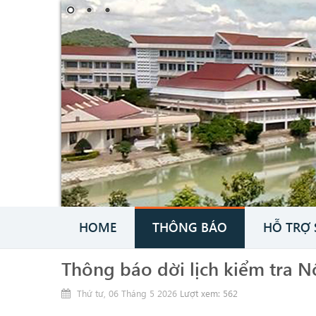
HOME
THÔNG BÁO
HỖ TRỢ 
Thông báo dời lịch kiểm tra N
Thứ tư, 06 Tháng 5 2026
Lượt xem: 562