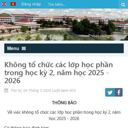
Đăng nhập
Menu
Không tổ chức các lớp học phần
trong học kỳ 2, năm học 2025 -
2026
Thứ tư, 04 Tháng 2 2026
Lượt xem: 472
THÔNG BÁO
Về
việc
không tổ chức các lớp
học phần trong học kỳ 2, năm
học 2025 - 2026
Có thông báo đính kèm