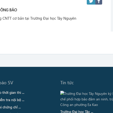
HÔNG BÁO
ng CNTT cơ bản tại Trường Đại học Tây Nguyên
báo SV
Tin tức
thời gian thi ...
ểm tra nội bộ ...
i chứng chỉ ...
Trường Đại học Tây ...