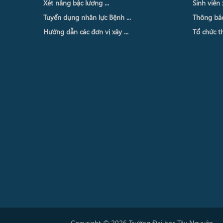
Xét nâng bậc lương ...
Sinh viên 
Tuyển dụng nhân lực Bệnh ...
Thông báo 
Hướng dẫn các đơn vị xây ...
Tổ chức th
Copyright © 2026 Trường Đại học Tây Nguyên.