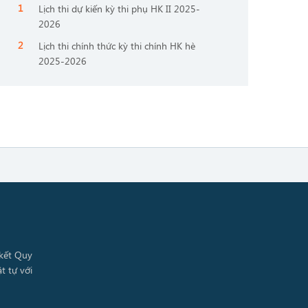
Lịch thi dự kiến kỳ thi phụ HK II 2025-
2026
Lịch thi chính thức kỳ thi chính HK hè
2025-2026