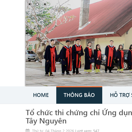
HOME
THÔNG BÁO
HỖ TRỢ 
Tổ chức thi chứng chỉ Ứng dụ
Tây Nguyên
Thứ tư, 04 Tháng 2 2026
Lượt xem: 547