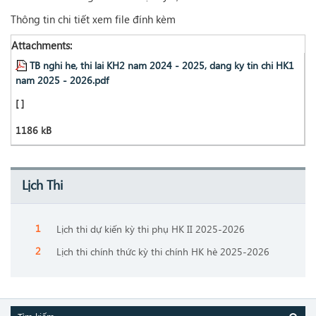
Thông tin chi tiết xem file đính kèm
Attachments:
TB nghi he, thi lai KH2 nam 2024 - 2025, dang ky tin chi HK1
nam 2025 - 2026.pdf
[ ]
1186 kB
Lịch Thi
Lịch thi dự kiến kỳ thi phụ HK II 2025-2026
Lịch thi chính thức kỳ thi chính HK hè 2025-2026