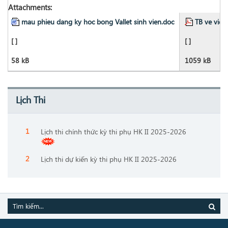
Attachments:
mau phieu dang ky hoc bong Vallet sinh vien.doc
TB ve viec
[ ]
[ ]
58 kB
1059 kB
Lịch Thi
Lịch thi chính thức kỳ thi phụ HK II 2025-2026
Lịch thi dự kiến kỳ thi phụ HK II 2025-2026