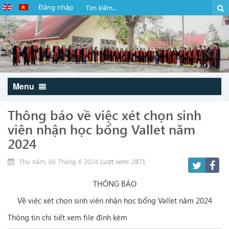
Đăng nhập
Menu
Thông báo về việc xét chọn sinh
viên nhận học bổng Vallet năm
2024
Thứ năm, 06 Tháng 6 2024
Lượt xem: 2871
THÔNG BÁO
Về việc xét chọn sinh viên nhận học bổng Vallet năm 2024
Thông tin chi tiết xem file đính kèm