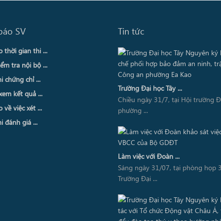
báo SV
Tin tức
thời gian thi ...
ểm tra nội bộ ...
i chứng chỉ ...
Trường Đại học Tây ...
xem kết quả ...
Chiều ngày 31/7, tại Hội trường 
về việc xét ...
phường ...
i đánh giá ...
Làm việc với Đoàn ...
Sáng ngày 31/07, tại phòng họp 3
Trường Đại ...