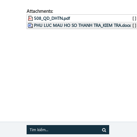
Attachments:
508_QD_DHTN.pdf
[ ]
PHU LUC MAU HO SO THANH TRA_KIEM TRA.docx
[ ]