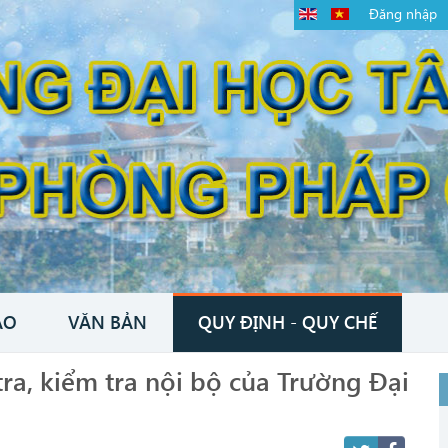
Đăng nhập
ÁO
VĂN BẢN
QUY ĐỊNH - QUY CHẾ
ra, kiểm tra nội bộ của Trường Đại