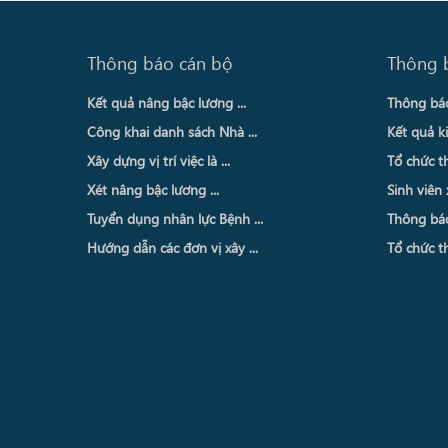
Thông báo cán bộ
Thông 
Kết quả nâng bậc lương ...
Thông báo 
Công khai danh sách Nhà ...
Kết quả ki
Xây dựng vị trí việc là ...
Tổ chức th
Xét nâng bậc lương ...
Sinh viên 
Tuyển dụng nhân lực Bệnh ...
Thông báo 
Hướng dẫn các đơn vị xây ...
Tổ chức th