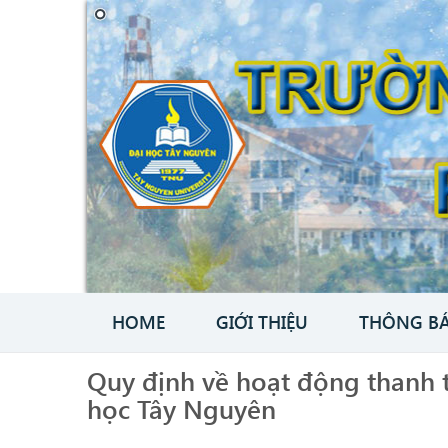
HOME
GIỚI THIỆU
THÔNG B
Quy định về hoạt động thanh t
học Tây Nguyên