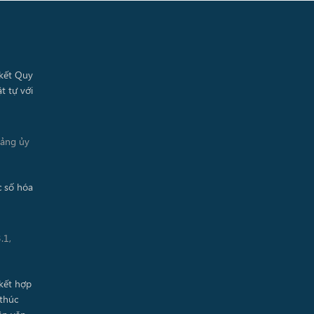
Đảng ủy
.1,