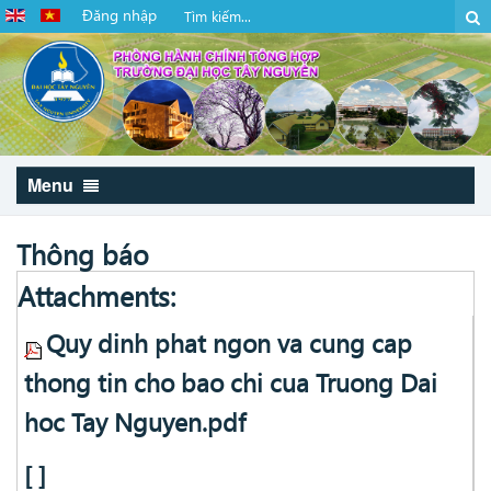
Đăng nhập
Menu
Thông báo
Attachments:
Quy dinh phat ngon va cung cap
thong tin cho bao chi cua Truong Dai
hoc Tay Nguyen.pdf
[ ]