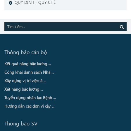
QUY ĐỊNH - QUY CHẾ
Thông báo cán bộ
Kết quả nâng bậc lương ...
Công khai danh sách Nhà ...
Xây dựng vị trí việc là ...
Xét nâng bậc lương ...
Tuyển dụng nhân lực Bệnh ...
Hướng dẫn các đơn vị xây ...
Thông báo SV