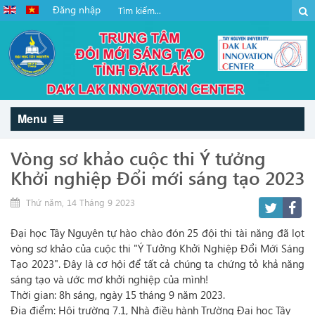
Đăng nhập
Menu
Vòng sơ khảo cuộc thi Ý tưởng
Khởi nghiệp Đổi mới sáng tạo 2023
Thứ năm, 14 Tháng 9 2023
Đại học Tây Nguyên tự hào chào đón 25 đội thi tài năng đã lọt
vòng sơ khảo của cuộc thi "Ý Tưởng Khởi Nghiệp Đổi Mới Sáng
Tạo 2023". Đây là cơ hội để tất cả chúng ta chứng tỏ khả năng
sáng tạo và ước mơ khởi nghiệp của mình!
Thời gian: 8h sáng, ngày 15 tháng 9 năm 2023.
Địa điểm: Hội trường 7.1, Nhà điều hành Trường Đại học Tây