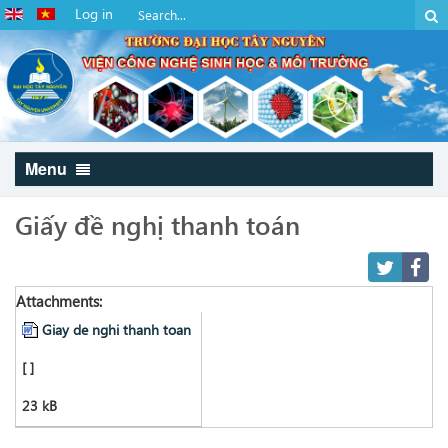
Log in
Menu
Giấy đề nghị thanh toán
Attachments:
Giay de nghi thanh toan
[ ]
23 kB