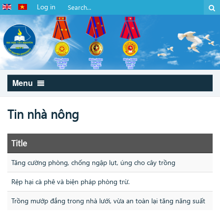
Log in
Menu
Tin nhà nông
Title
Tăng cường phòng, chống ngập lụt, úng cho cây trồng
Rệp hại cà phê và biện pháp phòng trừ.
Trồng mướp đắng trong nhà lưới, vừa an toàn lại tăng năng suất