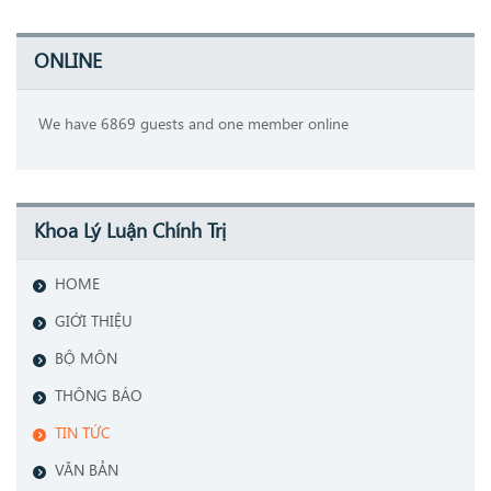
ONLINE
We have 6869 guests and one member online
Khoa Lý Luận Chính Trị
HOME
GIỚI THIỆU
BỘ MÔN
THÔNG BÁO
TIN TỨC
VĂN BẢN