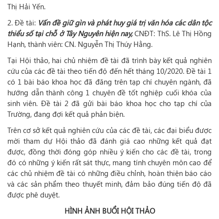
Thị Hải Yến.
2. Đề tài:
Vấn đề giữ gìn và phát huy giá trị văn hóa các dân tộc
thiểu số tại chỗ ở Tây Nguyên hiện nay
,
CNĐT: ThS. Lê Thị Hồng
Hạnh, thành viên: CN. Nguyễn Thị Thúy Hằng.
Tại Hội thảo, hai chủ nhiệm đề tài đã trình bày kết quả nghiên
cứu của các đề tài theo tiến độ đến hết tháng 10/2020. Đề tài 1
có 1 bài báo khoa học đã đăng trên tạp chí chuyên ngành, đã
hướng dẫn thành công 1 chuyên đề tốt nghiệp cuối khóa của
sinh viên. Đề tài 2 đã gửi bài báo khoa học cho tạp chí của
Trường, đang đợi kết quả phản biện.
Trên cơ sở kết quả nghiên cứu của các đề tài, các đại biểu được
mời tham dự Hội thảo đã đánh giá cao những kết quả đạt
được, đồng thời đóng góp nhiều ý kiến cho các đề tài, trong
đó có những ý kiến rất sát thực, mang tính chuyên môn cao để
các chủ nhiệm đề tài có những điều chỉnh, hoàn thiện báo cáo
và các sản phẩm theo thuyết minh, đảm bảo đúng tiến độ đã
được phê duyệt.
HÌNH ẢNH BUỔI HỘI THẢO