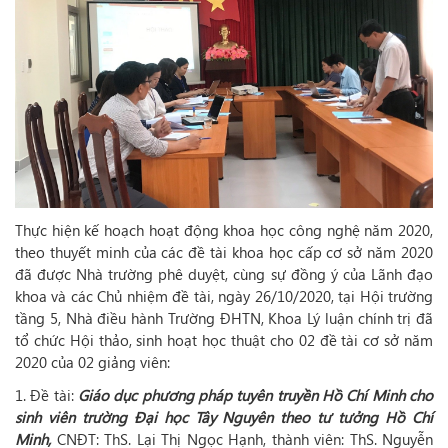
Thực hiện kế hoạch hoạt động khoa học công nghệ năm 2020,
theo thuyết minh của các đề tài khoa học cấp cơ sở năm 2020
đã được Nhà trường phê duyệt, cùng sự đồng ý của Lãnh đạo
khoa và các Chủ nhiệm đề tài, ngày 26/10/2020, tại Hội trường
tầng 5, Nhà điều hành Trường ĐHTN, Khoa Lý luận chính trị đã
tổ chức Hội thảo, sinh hoạt học thuật cho 02 đề tài cơ sở năm
2020 của 02 giảng viên:
1. Đề tài:
Giáo dục phương pháp tuyên truyền Hồ Chí Minh cho
sinh viên trường Đại học Tây Nguyên theo tư tưởng Hồ Chí
Minh,
CNĐT: ThS. Lại Thị Ngọc Hạnh, thành viên: ThS. Nguyễn