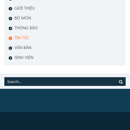
GIỚI THIỆU
BỘ MÔN
THÔNG BÁO
TIN TỨC
VĂN BẢN
SINH VIÊN