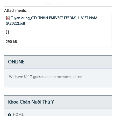
Attachments:
Tuyen dung_CTY TNHH EMIVEST FEEDMILL VIET NAM
(9.2022).pdf
[ ]
290 kB
ONLINE
We have 8117 guests and no members online
Khoa Chăn Nuôi Thú Y
HOME