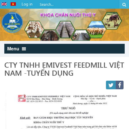
Log in
Menu
CTY TNHH EMIVEST FEEDMILL VIỆT
NAM -TUYỂN DỤNG