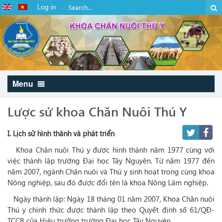
Log in
Menu
Lược sử khoa Chăn Nuôi Thú Y
I. Lịch sử hình thành và phát triển
Khoa Chăn nuôi Thú y được hình thành năm 1977 cùng với
việc thành lập trường Đại học Tây Nguyên. Từ năm 1977 đến
năm 2007, ngành Chăn nuôi và Thú y sinh hoạt trong cùng khoa
Nông nghiệp, sau đó được đổi tên là khoa Nông Lâm nghiệp.
Ngày thành lập: Ngày 18 tháng 01 năm 2007, Khoa Chăn nuôi
Thú y chính thức được thành lập theo Quyết định số 61/QĐ-
TCCB của Hiệu trưởng trường Đại học Tây Nguyên.