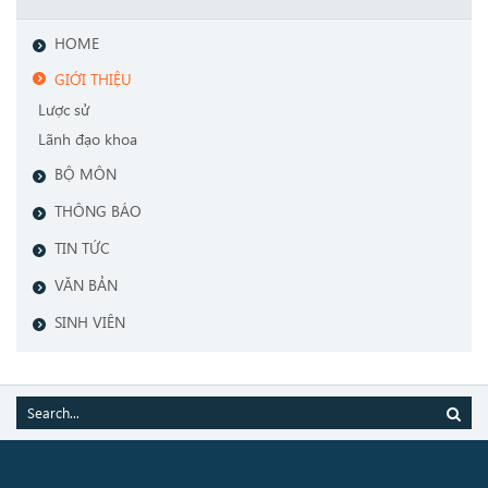
HOME
GIỚI THIỆU
Lược sử
Lãnh đạo khoa
BỘ MÔN
THÔNG BÁO
TIN TỨC
VĂN BẢN
SINH VIÊN