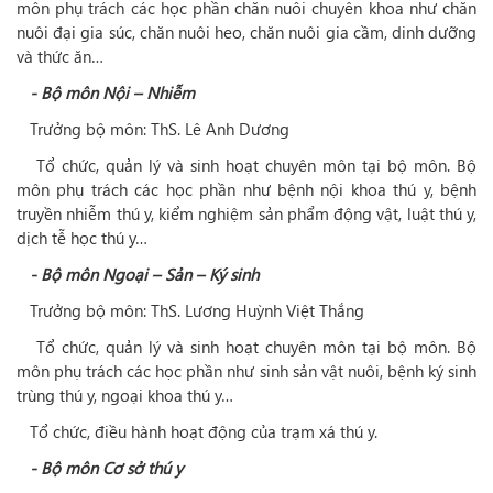
môn phụ trách các học phần chăn nuôi chuyên khoa như chăn
nuôi đại gia súc, chăn nuôi heo, chăn nuôi gia cầm, dinh dưỡng
và thức ăn…
- Bộ môn Nội – Nhiễm
Trưởng bộ môn: ThS. Lê Anh Dương
Tổ chức, quản lý và sinh hoạt chuyên môn tại bộ môn. Bộ
môn phụ trách các học phần như bệnh nội khoa thú y, bệnh
truyền nhiễm thú y, kiểm nghiệm sản phẩm động vật, luật thú y,
dịch tễ học thú y…
- Bộ môn Ngoại – Sản – Ký sinh
Trưởng bộ môn: ThS. Lương Huỳnh Việt Thắng
Tổ chức, quản lý và sinh hoạt chuyên môn tại bộ môn. Bộ
môn phụ trách các học phần như sinh sản vật nuôi, bệnh ký sinh
trùng thú y, ngoại khoa thú y…
Tổ chức, điều hành hoạt động của trạm xá thú y.
- Bộ môn Cơ sở thú y