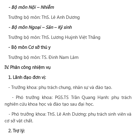
- Bộ môn Nội – Nhiễm
Trưởng bộ môn: ThS. Lê Anh Dương
- Bộ môn Ngoại – Sản – Ký sinh
Trưởng bộ môn: ThS. Lương Huỳnh Việt Thắng
- Bộ môn Cơ sở thú y
Trưởng bộ môn: TS. Đinh Nam Lâm
IV. Phân công nhiệm vụ
1. Lãnh đạo đơn vị:
- Trưởng khoa: phụ trách chung, nhân sự và đào tạo.
- Phó trưởng khoa: PGS.TS Trần Quang Hạnh: phụ trách
nghiên cứu khoa học và đào tạo sau đại học.
- Phó trưởng khoa: ThS. Lê Anh Dương: phụ trách sinh viên và
cơ sở vật chất.
2. Trợ lý: