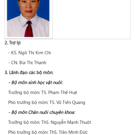
2. Trợ lý:
- KS. Ngô Thị Kim Chi
- CN. Bùi Thị Thanh
3. Lãnh đạo các bộ môn:
- Bộ môn sinh học vật nuôi:
Trưởng bộ môn: TS. Phạm Thế Huệ
Phó trưởng bộ môn: TS. Vũ Tiến Quang
- Bộ môn Chăn nuôi chuyên khoa:
Trưởng bộ môn: ThS. Nguyễn Mạnh Thuột
Phó trưởng bộ môn: ThS. Trần Minh Đức