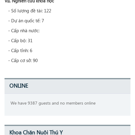
VII. Nghiên cứu khoa học
- Số lượng đề tài: 122
- Dự án quốc tế: 7
- Cấp nhà nước:
- Cấp bộ: 31
- Cấp tỉnh: 6
- Cấp cơ sở: 90
ONLINE
We have 9387 guests and no members online
Khoa Chăn Nuôi Thú Y