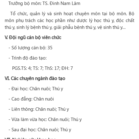
Trưởng bộ môn: TS. Đinh Nam Lâm
Tổ chức, quản lý và sinh hoạt chuyên môn tại bộ môn. Bộ
môn phụ trách các học phần như dược lý học thú y, độc chất
thú y, sinh lý bệnh thú y, giải phẫu bệnh thú y, vệ sinh thú y…
V. Đội ngũ cán bộ viên chức
- Số lượng cán bộ: 35
- Trình độ đào tạo:
PGS.TS: 4; TS: 7; ThS: 17; ĐH: 7
VI. Các chuyên ngành đào tạo
- Đại học: Chăn nuôi; Thú y
- Cao đẳng: Chăn nuôi
- Liên thông: Chăn nuôi; Thú y
- Vừa làm vừa học: Chăn nuôi; Thú y
- Sau đại học: Chăn nuôi; Thú y