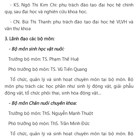
- KS. Ngô Thị Kim Chi: phụ trách đào tạo đại học hệ chính
quy, sau đại học và nghiên cứu khoa học.
- CN. Bùi Thị Thanh: phụ trách đào tạo đại học hệ VLVH và
văn thư khoa
3. Lãnh đạo các bộ môn:
- Bộ môn sinh học vật nuôi:
Trưởng bộ môn: TS. Phạm Thế Huệ
Phó trưởng bộ môn: TS. Vũ Tiến Quang
Tổ chức, quản lý và sinh hoạt chuyên môn tại bộ môn. Bộ
môn phụ trách các học phần như sinh lý động vật, giải phẫu
động vật, tổ chức phôi thai, sinh hóa động vật…
- Bộ môn Chăn nuôi chuyên khoa:
Trưởng bộ môn: ThS. Nguyễn Mạnh Thuột
Phó trưởng bộ môn: ThS. Trần Minh Đức
Tổ chức, quản lý và sinh hoạt chuyên môn tại bộ môn. Bộ