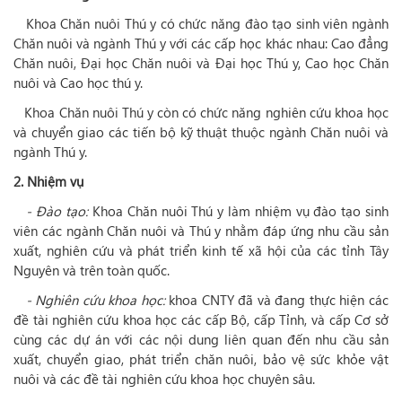
Khoa Chăn nuôi Thú y có chức năng đào tạo sinh viên ngành
Chăn nuôi và ngành Thú y với các cấp học khác nhau: Cao đẳng
Chăn nuôi, Đại học Chăn nuôi và Đại học Thú y, Cao học Chăn
nuôi và Cao học thú y.
Khoa Chăn nuôi Thú y còn có chức năng nghiên cứu khoa học
và chuyển giao các tiến bộ kỹ thuật thuộc ngành Chăn nuôi và
ngành Thú y.
2. Nhiệm vụ
- Đào tạo:
Khoa Chăn nuôi Thú y làm nhiệm vụ đào tạo sinh
viên các ngành Chăn nuôi và Thú y nhằm đáp ứng nhu cầu sản
xuất, nghiên cứu và phát triển kinh tế xã hội của các tỉnh Tây
Nguyên và trên toàn quốc.
- Nghiên cứu khoa học:
khoa CNTY đã và đang thực hiện các
đề tài nghiên cứu khoa học các cấp Bộ, cấp Tỉnh, và cấp Cơ sở
cùng các dự án với các nội dung liên quan đến nhu cầu sản
xuất, chuyển giao, phát triển chăn nuôi, bảo vệ sức khỏe vật
nuôi và các đề tài nghiên cứu khoa học chuyên sâu.