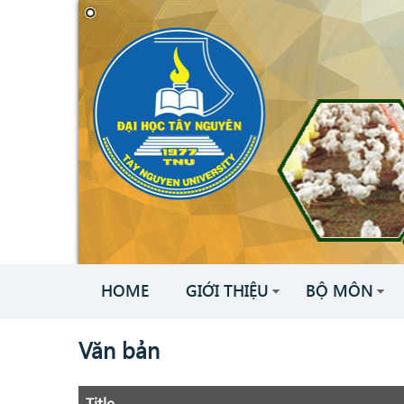
HOME
GIỚI THIỆU
BỘ MÔN
Văn bản
Title