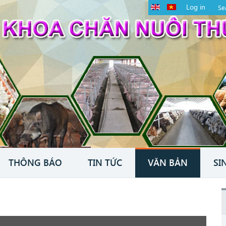
Log in
THÔNG BÁO
TIN TỨC
VĂN BẢN
SI