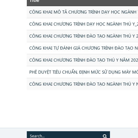
CÔNG KHAI MÔ TẢ CHƯƠNG TRÌNH DẠY HỌC NGÀNH 
CÔNG KHAI CHƯƠNG TRÌNH DẠY HỌC NGÀNH THÚ Y_
CÔNG KHAI CHƯƠNG TRÌNH ĐÀO TẠO NGÀNH THÚ Y 
CÔNG KHAI TỰ ĐÁNH GIÁ CHƯƠNG TRÌNH ĐÀO TẠO 
CÔNG KHAI CHƯƠNG TRÌNH ĐÀO TẠO THÚ Y NĂM 20
PHÊ DUYỆT TIÊU CHUẨN, ĐỊNH MỨC SỬ DỤNG MÁY MÓ
CÔNG KHAI CHƯƠNG TRÌNH ĐÀO TẠO NGÀNH THÚ Y 