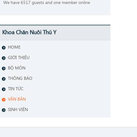
We have 6517 guests and one member online
Khoa Chăn Nuôi Thú Y
HOME
GIỚI THIỆU
BỘ MÔN
THÔNG BÁO
TIN TỨC
VĂN BẢN
SINH VIÊN