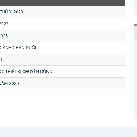
THÚ Y_2023
2023
2023
NGÀNH CHĂN NUÔI
21
C THIẾT BỊ CHUYÊN DÙNG
NĂM 2020