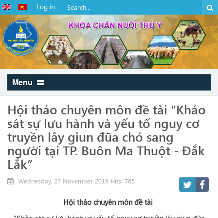
Log in
Menu
Hội thảo chuyên môn đề tài “Khảo
sát sự lưu hành và yếu tố nguy cơ
truyền lây giun đũa chó sang
người tại TP. Buôn Ma Thuột - Đắk
Lắk”
Wednesday, 27 November 2019
Hits: 765
Hội thảo chuyên môn đề tài