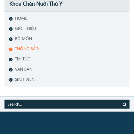
Khoa Chăn Nuôi Thú Y
HOME
GIỚI THIỆU
BỘ MÔN
THÔNG BÁO
TIN TỨC
VĂN BẢN
SINH VIÊN