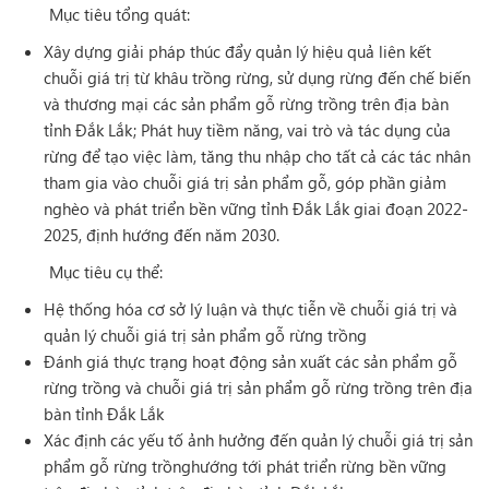
Mục tiêu tổng quát:
Xây dựng giải pháp thúc đẩy quản lý hiệu quả liên kết
chuỗi giá trị từ khâu trồng rừng, sử dụng rừng đến chế biến
và thương mại các sản phẩm gỗ rừng trồng trên địa bàn
tỉnh Đắk Lắk; Phát huy tiềm năng, vai trò và tác dụng của
rừng để tạo việc làm, tăng thu nhập cho tất cả các tác nhân
tham gia vào chuỗi giá trị sản phẩm gỗ, góp phần giảm
nghèo và phát triển bền vững tỉnh Đắk Lắk giai đoạn 2022-
2025, định hướng đến năm 2030.
Mục tiêu cụ thể:
Hệ thống hóa cơ sở lý luận và thực tiễn về chuỗi giá trị và
quản lý chuỗi giá trị sản phẩm gỗ rừng trồng
Đánh giá thực trạng hoạt động sản xuất các sản phẩm gỗ
rừng trồng và chuỗi giá trị sản phẩm gỗ rừng trồng trên địa
bàn tỉnh Đắk Lắk
Xác định các yếu tố ảnh hưởng đến quản lý chuỗi giá trị sản
phẩm gỗ rừng trồnghướng tới phát triển rừng bền vững