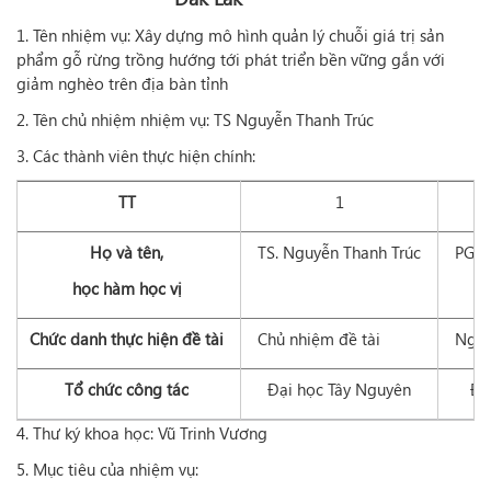
1. Tên nhiệm vụ: Xây dựng mô hình quản lý chuỗi giá trị sản
phẩm gỗ rừng trồng hướng tới phát triển bền vững gắn với
giảm nghèo trên địa bàn tỉnh
2. Tên chủ nhiệm nhiệm vụ: TS Nguyễn Thanh Trúc
3. Các thành viên thực hiện chính:
TT
1
Họ và tên,
TS. Nguyễn Thanh Trúc
PGS.
học hàm học vị
Chức danh thực hiện đề tài
Chủ nhiệm đề tài
Nghi
Tổ chức công tác
Đại học Tây Nguyên
Đạ
4. Thư ký khoa học: Vũ Trinh Vương
5. Mục tiêu của nhiệm vụ: