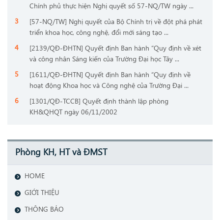
Chính phủ thực hiện Nghị quyết số 57-NQ/TW ngày ...
[57-NQ/TW] Nghị quyết của Bộ Chính trị về đột phá phát
triển khoa học, công nghệ, đổi mới sáng tạo ...
[2139/QĐ-ĐHTN] Quyết định Ban hành “Quy định về xét
và công nhân Sáng kiến của Trường Đại học Tây ...
[1611/QĐ-ĐHTN] Quyết định Ban hành “Quy định về
hoạt động Khoa học và Công nghệ của Trường Đại ...
[1301/QĐ-TCCB] Quyết định thành lập phòng
KH&QHQT ngày 06/11/2002
Phòng KH, HT và ĐMST
HOME
GIỚI THIỆU
THÔNG BÁO