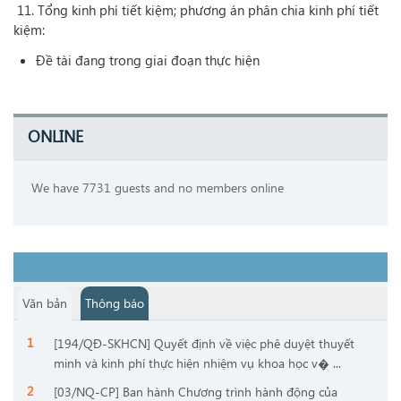
11. Tổng kinh phí tiết kiệm; phương án phân chia kinh phí tiết
kiệm:
Đề tài đang trong giai đoạn thực hiện
ONLINE
We have 7731 guests and no members online
Văn bản
Thông báo
[194/QĐ-SKHCN] Quyết định về việc phê duyệt thuyết
minh và kinh phí thực hiện nhiệm vụ khoa học v� ...
[03/NQ-CP] Ban hành Chương trình hành động của