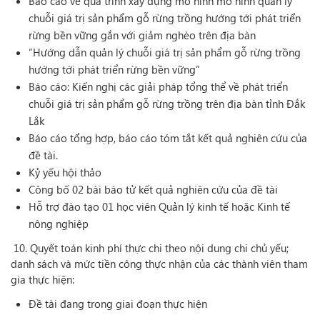
Báo cáo về quá trình xây dựng mô hình mô hình quản lý
chuỗi giá trị sản phẩm gỗ rừng trồng hướng tới phát triển
rừng bền vững gắn với giảm nghèo trên địa bàn
“Hướng dẫn quản lý chuỗi giá trị sản phẩm gỗ rừng trồng
hướng tới phát triển rừng bền vững”
Báo cáo: Kiến nghị các giải pháp tổng thể về phát triển
chuỗi giá trị sản phẩm gỗ rừng trồng trên địa bàn tỉnh Đắk
Lắk
Báo cáo tổng hợp, báo cáo tóm tắt kết quả nghiên cứu của
đề tài.
Kỷ yếu hội thảo
Công bố 02 bài báo tử kết quả nghiên cứu của đề tài
Hỗ trợ đào tạo 01 học viên Quản lý kinh tế hoặc Kinh tế
nông nghiệp
10. Quyết toán kinh phí thực chi theo nội dung chi chủ yếu;
danh sách và mức tiền công thực nhận của các thành viên tham
gia thực hiện:
Đề tài đang trong giai đoạn thực hiện