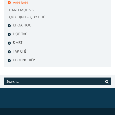
VĂN BẢN
DANH MỤC VB
QUY ĐỊNH - QUY CHẾ
KHOA HỌC
HỢP TÁC
ĐMST
TẠP CHÍ
KHỞI NGHIỆP