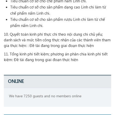
Tiêu chuẩn cơ sở cho chế phẩm nấm Linh chi.
Tiêu chuẩn cơ sở cho sản phẩm dạng cao Linh chi làm từ
chế phẩm nấm Linh chi.
Tiêu chuẩn cơ sở cho sản phẩm rượu Linh chi làm từ chế
phẩm nấm Linh chi.
10. Quyết toán kinh phí thực chi theo nội dung chi chủ yếu;
danh sách và mức tiền công thực nhận của các thành viên tham
gia thực hiện: : Đề tài đang trong giai đoạn thực hiện
11. Tổng kinh phí tiết kiệm; phương án phân chia kinh phí tiết
kiệm: Đề tài đang trong giai đoạn thực hiện
ONLINE
We have 7250 guests and no members online