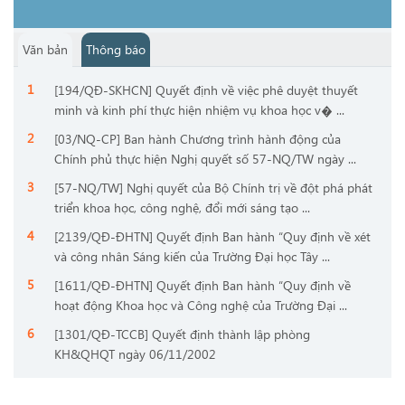
Văn bản
Thông báo
[194/QĐ-SKHCN] Quyết định về việc phê duyệt thuyết
minh và kinh phí thực hiện nhiệm vụ khoa học v� ...
[03/NQ-CP] Ban hành Chương trình hành động của
Chính phủ thực hiện Nghị quyết số 57-NQ/TW ngày ...
[57-NQ/TW] Nghị quyết của Bộ Chính trị về đột phá phát
triển khoa học, công nghệ, đổi mới sáng tạo ...
[2139/QĐ-ĐHTN] Quyết định Ban hành “Quy định về xét
và công nhân Sáng kiến của Trường Đại học Tây ...
[1611/QĐ-ĐHTN] Quyết định Ban hành “Quy định về
hoạt động Khoa học và Công nghệ của Trường Đại ...
[1301/QĐ-TCCB] Quyết định thành lập phòng
KH&QHQT ngày 06/11/2002