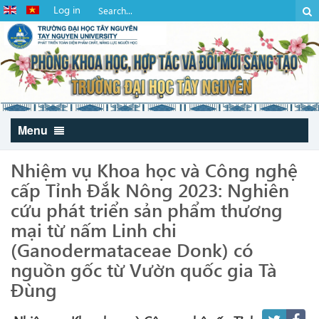
Log in
Menu
Nhiệm vụ Khoa học và Công nghệ
cấp Tỉnh Đắk Nông 2023: Nghiên
cứu phát triển sản phẩm thương
mại từ nấm Linh chi
(Ganodermataceae Donk) có
nguồn gốc từ Vườn quốc gia Tà
Đùng