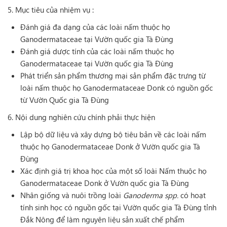
5. Mục tiêu của nhiệm vụ :
Đánh giá đa dạng của các loài nấm thuộc họ
Ganodermataceae tại Vườn quốc gia Tà Đùng
Đánh giá dược tính của các loài nấm thuộc họ
Ganodermataceae tại Vườn quốc gia Tà Đùng
Phát triển sản phẩm thương mại sản phẩm đặc trưng từ
loài nấm thuộc họ Ganodermataceae Donk có nguồn gốc
từ Vườn Quốc gia Tà Đùng
6. Nội dung nghiên cứu chính phải thực hiện
Lập bộ dữ liệu và xây dựng bộ tiêu bản về các loài nấm
thuộc họ Ganodermataceae Donk ở Vườn quốc gia Tà
Đùng
Xác định giá trị khoa học của một số loài Nấm thuộc họ
Ganodermataceae Donk ở Vườn quốc gia Tà Đùng
Nhân giống và nuôi trồng loài
Ganoderma
s
pp.
có hoạt
tính sinh học có nguồn gốc tại Vườn quốc gia Tà Đùng tỉnh
Đắk Nông để làm nguyên liệu sản xuất chế phẩm