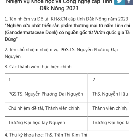
Nhiệm vụ Khoa học và Công nghệ cấp Tỉnh
Đắk Nông 2023
1. Tên nhiệm vụ Đề tài KH&CN cấp tỉnh Đắk Nông năm 2023
“Nghiên cứu phát triển sản phẩm thương mại từ nấm Linh chi
(Ganodermataceae Donk) có nguồn gốc từ Vườn quốc gia Tà
Đùng”
2. Tên chủ nhiệm nhiệm vụ: PGS.TS. Nguyễn Phương Đại
Nguyên
3. Các thành viên thực hiện chính:
1
2
PGS.TS. Nguyễn Phương Đại Nguyên
ThS. Nguyễn Hữu Kiên
Chủ nhiệm đề tài, Thành viên chính
Thành viên chính, Thàn
Trường Đại học Tây Nguyên
Trường Đại học Tây N
4. Thư ký khoa học: ThS. Trần Thị Kim Thi