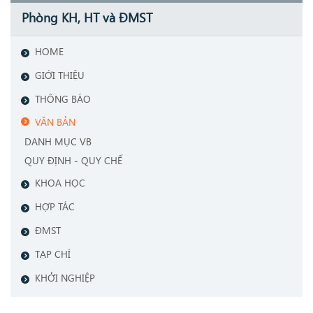
Phòng KH, HT và ĐMST
HOME
GIỚI THIỆU
THÔNG BÁO
VĂN BẢN
DANH MỤC VB
QUY ĐỊNH - QUY CHẾ
KHOA HỌC
HỢP TÁC
ĐMST
TẠP CHÍ
KHỞI NGHIỆP