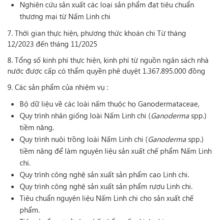
Nghiên cứu sản xuất các loại sản phẩm đạt tiêu chuẩn
thương mại từ Nấm Linh chi
7. Thời gian thực hiện, phương thức khoán chi Từ tháng
12/2023 đến tháng 11/2025
8. Tổng số kinh phí thực hiện, kinh phí từ nguồn ngân sách nhà
nước được cấp có thẩm quyền phê duyệt 1.367.895.000 đồng
9. Các sản phẩm của nhiệm vụ :
Bộ dữ liệu về các loài nấm thuộc họ Ganodermataceae,
Quy trình nhân giống loài Nấm Linh chi (
Ganoderma
spp.)
tiềm năng.
Quy trình nuôi trồng loài Nấm Linh chi (
Ganoderma
spp.)
tiềm năng để làm nguyên liệu sản xuất chế phẩm Nấm Linh
chi.
Quy trình công nghệ sản xuất sản phẩm cao Linh chi.
Quy trình công nghệ sản xuất sản phẩm rượu Linh chi.
Tiêu chuẩn nguyên liệu Nấm Linh chi cho sản xuất chế
phẩm.