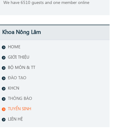
We have 6510 guests and one member online
Khoa Nông Lâm
HOME
GIỚI THIỆU
BỘ MÔN & TT
ĐÀO TẠO
KHCN
THÔNG BÁO
TUYỂN SINH
LIÊN HỆ