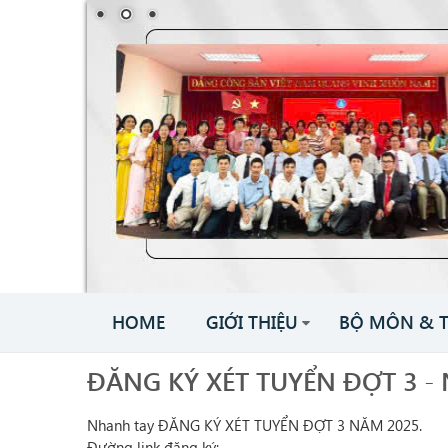
HOME
GIỚI THIỆU
BỘ MÔN & 
ĐĂNG KÝ XÉT TUYỂN ĐỢT 3 -
Nhanh tay ĐĂNG KÝ XÉT TUYỂN ĐỢT 3 NĂM 2025.
Đường link đăng ký: