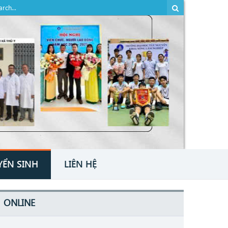
YỂN SINH
LIÊN HỆ
ONLINE