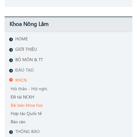
Khoa Nông Lâm
HOME
GIỚI THIỆU
BỘ MÔN & TT
ĐÀO TẠO
KHCN
Hội thảo - Hội nghị
Đề tài NCKH
Bài báo khoa học
Hợp tác Quốc tế
Báo cáo
THÔNG BÁO