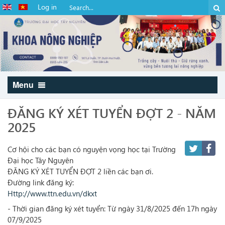
Log in
Menu
ĐĂNG KÝ XÉT TUYỂN ĐỢT 2 - NĂM
2025
Cơ hội cho các bạn có nguyện vọng học tại Trường
Đại học Tây Nguyên
ĐĂNG KÝ XÉT TUYỂN ĐỢT 2 liền các bạn ơi.
Đường link đăng ký:
Http://www.ttn.edu.vn/dkxt
- Thời gian đăng ký xét tuyển: Từ ngày 31/8/2025 đến 17h ngày
07/9/2025