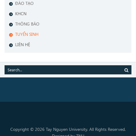
ĐÀO TẠO
KHCN
THÔNG BÁO
TUYỂN SINH
LIÊN HỆ
Copyright © 2026 Tay Nguyen University. All Rights Reserved.
Designed by TNU