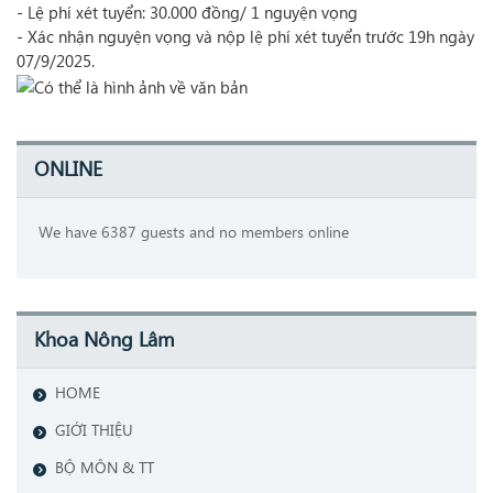
- Lệ phí xét tuyển: 30.000 đồng/ 1 nguyện vọng
- Xác nhận nguyện vọng và nộp lệ phí xét tuyển trước 19h ngày
07/9/2025.
ONLINE
We have 6387 guests and no members online
Khoa Nông Lâm
HOME
GIỚI THIỆU
BỘ MÔN & TT