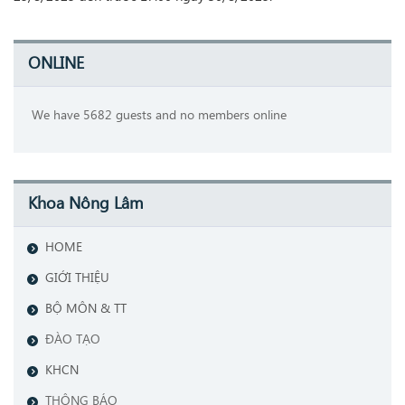
ONLINE
We have 5682 guests and no members online
Khoa Nông Lâm
HOME
GIỚI THIỆU
BỘ MÔN & TT
ĐÀO TẠO
KHCN
THÔNG BÁO