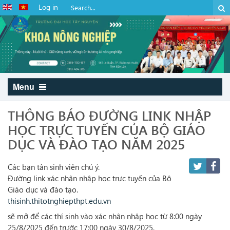
Log in
Menu
THÔNG BÁO ĐƯỜNG LINK NHẬP
HỌC TRỰC TUYẾN CỦA BỘ GIÁO
DỤC VÀ ĐÀO TẠO NĂM 2025
Các bạn tân sinh viên chú ý.
Đường link xác nhận nhập học trực tuyến của Bộ
Giáo dục và đào tạo.
thisinh.thitotnghiepthpt.edu.vn
sẽ mở để các thí sinh vào xác nhận nhập học từ 8:00 ngày
25/8/2025 đến trước 17:00 ngày 30/8/2025.