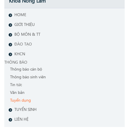
Khoa Nông Lâm
HOME
GIỚI THIỆU
BỘ MÔN & TT
ĐÀO TẠO
KHCN
THÔNG BÁO
Thông báo cán bộ
Thông báo sinh viên
Tin tức
Văn bản
Tuyển dụng
TUYỂN SINH
LIÊN HỆ