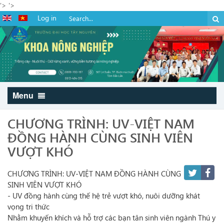
'>
'>
Log in
Menu
CHƯƠNG TRÌNH: UV-VIỆT NAM
ĐỒNG HÀNH CÙNG SINH VIÊN
VƯỢT KHÓ
CHƯƠNG TRÌNH: UV-VIỆT NAM ĐỒNG HÀNH CÙNG
SINH VIÊN VƯỢT KHÓ
- UV đồng hành cùng thế hệ trẻ vượt khó, nuôi dưỡng khát
vọng tri thức
Nhằm khuyến khích và hỗ trợ các bạn tân sinh viên ngành Thú y