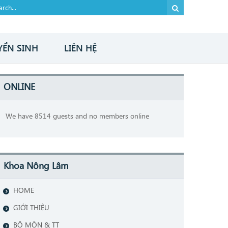
YỂN SINH
LIÊN HỆ
ONLINE
We have 8514 guests and no members online
Khoa Nông Lâm
HOME
GIỚI THIỆU
BỘ MÔN & TT