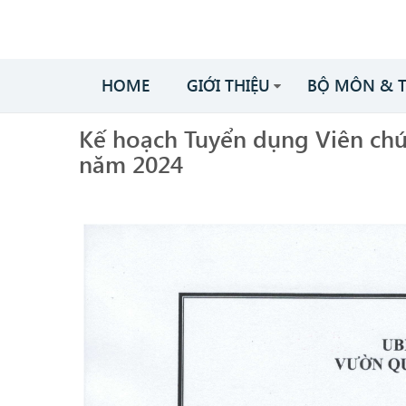
HOME
GIỚI THIỆU
BỘ MÔN & 
Kế hoạch Tuyển dụng Viên ch
năm 2024