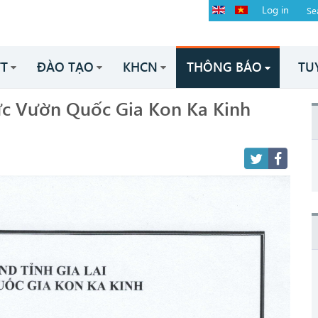
Log in
TT
ĐÀO TẠO
KHCN
THÔNG BÁO
TU
ức Vườn Quốc Gia Kon Ka Kinh