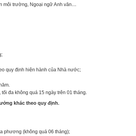
ên môi trường, Ngoại ngữ Anh văn…
g;
o quy định hiện hành của Nhà nước;
/năm.
 tối đa không quá 15 ngày trên 01 tháng.
hưởng khác theo quy định.
địa phương (không quá 06 tháng);