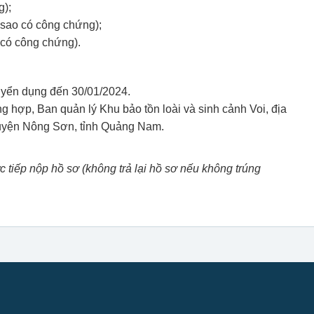
g);
 sao có công chứng);
 có công chứng).
uyển dụng đến 30/01/2024.
 hợp, Ban quản lý Khu bảo tồn loài và sinh cảnh Voi, địa
huyện Nông Sơn, tỉnh Quảng Nam.
 tiếp nộp hồ sơ (không trả lại hồ sơ nếu không trúng