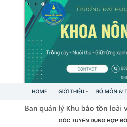
HOME
GIỚI THIỆU
BỘ MÔN & 
Ban quản lý Khu bảo tồn loài v
GÓC TUYỂN DỤNG HỢP ĐỒ