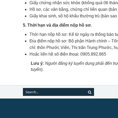
Giấy chứng nhận sức khỏe (không quá 06 thán
Hồ sơ, các văn bằng, chứng chỉ liên quan (bản
Giấy khai sinh, sổ hộ khẩu thường trú (bản sao
5. Thời hạn và địa điểm nộp hồ sơ.
Thời hạn nộp hồ sơ: Kể từ ngày ra thông báo t
Địa điểm nộp hồ sơ: Bộ phận Hành chính – Tổng
chỉ: thôn Phước Viên, Thị trấn Trung Phước, 
Hoặc liên hệ số điện thoại: 0905.892.865
Lưu ý:
Người đăng ký tuyển dụng phải đến trực
tuyển).