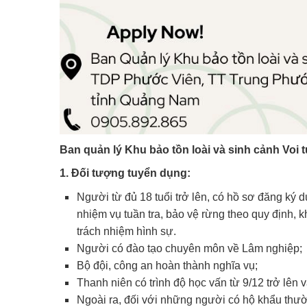
Ban quản lý Khu bảo tồn loài và sinh cảnh Voi
1. Đối tượng tuyển dụng:
Người từ đủ 18 tuổi trở lên, có hồ sơ đăng ký dự
nhiệm vụ tuần tra, bảo vệ rừng theo quy định, k
trách nhiệm hình sự.
Người có đào tạo chuyên môn về Lâm nghiệp;
Bộ đội, công an hoàn thành nghĩa vụ;
Thanh niên có trình độ học vấn từ 9/12 trở lên 
Ngoài ra, đối với những người có hộ khẩu thườ