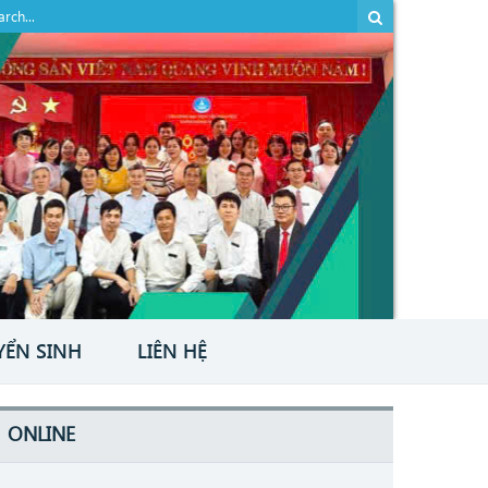
YỂN SINH
LIÊN HỆ
ONLINE