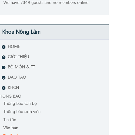
We have 7349 guests and no members online
Khoa Nông Lâm
HOME
GIỚI THIỆU
BỘ MÔN & TT
ĐÀO TẠO
KHCN
HÔNG BÁO
Thông báo cán bộ
Thông báo sinh viên
Tin tức
Văn bản