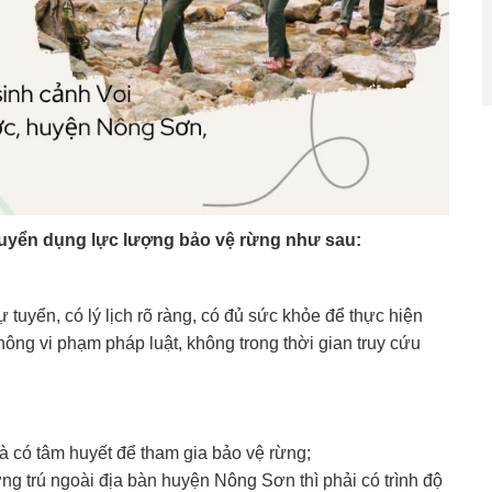
 tuyển dụng lực lượng bảo vệ rừng như sau:
 tuyển, có lý lịch rõ ràng, có đủ sức khỏe để thực hiện
hông vi phạm pháp luật, không trong thời gian truy cứu
và có tâm huyết để tham gia bảo vệ rừng;
ng trú ngoài địa bàn huyện Nông Sơn thì phải có trình độ