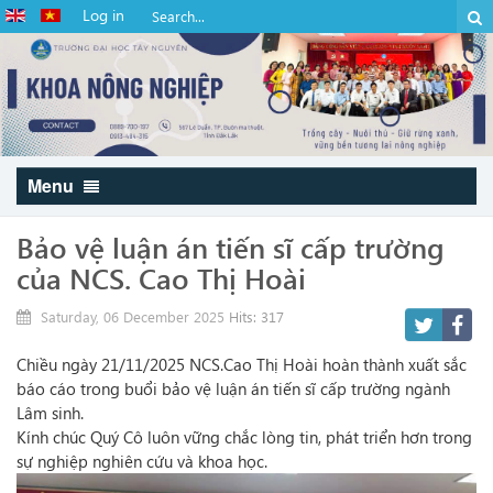
Log in
Menu
Bảo vệ luận án tiến sĩ cấp trường
của NCS. Cao Thị Hoài
Saturday, 06 December 2025
Hits: 317
Chiều ngày 21/11/2025 NCS.Cao Thị Hoài hoàn thành xuất sắc
báo cáo trong buổi bảo vệ luận án tiến sĩ cấp trường ngành
Lâm sinh.
Kính chúc Quý Cô luôn vững chắc lòng tin, phát triển hơn trong
sự nghiệp nghiên cứu và khoa học.