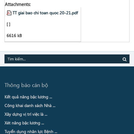
Attachments:
TT giai bao chi toan quoc 20-21.pdf
[ ]
6616 kB
Thông báo cán bộ
Kết quả nâng bậc lương ...
Công khai danh sách Nhà ...
Xây dựng vị trí việc là ...
Xét nâng bậc lương ...
Tuyển dụng nhân lực Bệnh ...