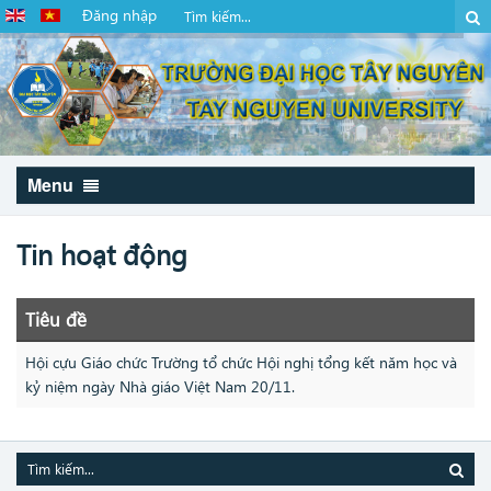
Đăng nhập
Menu
Tin hoạt động
Tiêu đề
Hội cựu Giáo chức Trường tổ chức Hội nghị tổng kết năm học và
kỷ niệm ngày Nhà giáo Việt Nam 20/11.