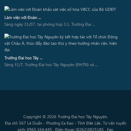
Làm việc với Đoàn ...
Sáng ngày 31/07, tại phòng họp 3.1, Trường Đại ...
Trường Đại học Tây ...
Sáng 31/7, Trường Đại học Tây Nguyên (ĐHTN) và ...
Copyright © 2026 Trường Đại học Tây Nguyên.
Địa chỉ: 567 Lê Duẩn - Phường Ea Kao - Tỉnh Đăk Lăk. Tư vấn tuyển
sinh: 0965.164.445 . Điện thoại: (0262)3825185 . Fax: