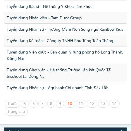
Tuyển dụng Bác sĩ - Hệ thống Y Khoa Tâm Phúc
Tuyển dụng Nhân viên - Tâm Dược Group
Tuyển dụng Nhân sự - Trường Mầm Non Song ngữ RainBow Kids
Tuyển dụng Kế toán - Công ty TNHH Phụ Tùng Toàn Thắng
Tuyển dụng Viên chức - Ban quản lý rừng phòng hộ Long Thành,
Đồng Nai
Tuyển dụng Giáo viên - Hệ thống Trường liên kết Quốc Tế
Inschool tại Đồng Nai
Tuyển dụng Nhân sự - Agribank Chi nhánh Tỉnh Đắk Lắk
Trước
5
6
7
8
9
10
11
12
13
14
Trang sau