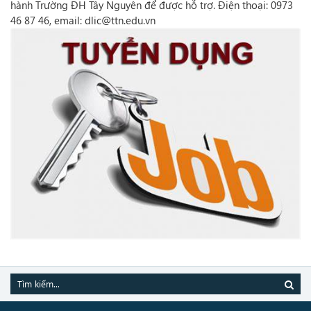
hành Trường ĐH Tây Nguyên để được hỗ trợ. Điện thoại: 0973
46 87 46, email: dlic@ttn.edu.vn