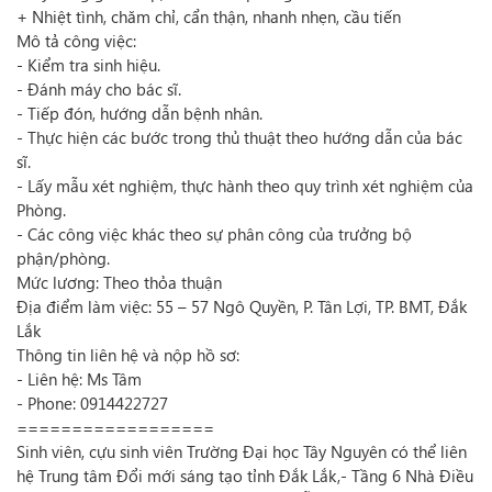
+ Nhiệt tình, chăm chỉ, cẩn thận, nhanh nhẹn, cầu tiến
Mô tả công việc:
- Kiểm tra sinh hiệu.
- Đánh máy cho bác sĩ.
- Tiếp đón, hướng dẫn bệnh nhân.
- Thực hiện các bước trong thủ thuật theo hướng dẫn của bác
sĩ.
- Lấy mẫu xét nghiệm, thực hành theo quy trình xét nghiệm của
Phòng.
- Các công việc khác theo sự phân công của trưởng bộ
phận/phòng.
Mức lương: Theo thỏa thuận
Địa điểm làm việc: 55 – 57 Ngô Quyền, P. Tân Lợi, TP. BMT, Đắk
Lắk
Thông tin liên hệ và nộp hồ sơ:
- Liên hệ: Ms Tâm
- Phone: 0914422727
==================
Sinh viên, cựu sinh viên Trường Đại học Tây Nguyên có thể liên
hệ Trung tâm Đổi mới sáng tạo tỉnh Đắk Lắk,- Tầng 6 Nhà Điều