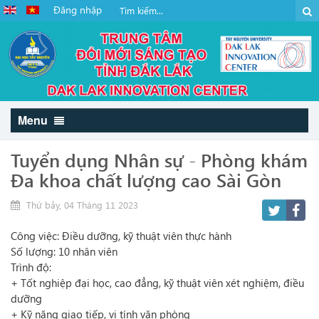
Đăng nhập
Menu
Tuyển dụng Nhân sự - Phòng khám
Đa khoa chất lượng cao Sài Gòn
Thứ bảy, 04 Tháng 11 2023
Công việc: Điều dưỡng, kỹ thuật viên thực hành
Số lượng: 10 nhân viên
Trình độ:
+ Tốt nghiệp đại học, cao đẳng, kỹ thuật viên xét nghiệm, điều
dưỡng
+ Kỹ năng giao tiếp, vi tính văn phòng