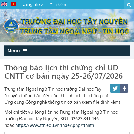
Đăng nhập
Menu
Thông báo lịch thi chứng chỉ UD
CNTT cơ bản ngày 25-26/07/2026
Trung tâm Ngoại ngữ Tin học trường Đại học Tây
Nguyên thông báo đến các thí sinh lịch thi chứng chỉ
Ứng dụng Công nghệ thông tin cơ bản (xem file đính kèm)
Mọi chi tiết vui lòng liên hệ Trung tâm Ngoại ngữ Tin học
trường Đại học Tây Nguyên, SĐT: 02623.841.446
hoặc
https://www.ttn.edu.vn/index.php/ttnnth