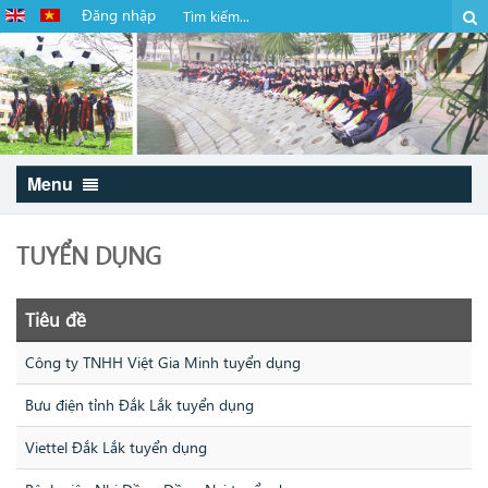
Đăng nhập
Menu
TUYỂN DỤNG
Tiêu đề
Công ty TNHH Việt Gia Minh tuyển dụng
Bưu điện tỉnh Đắk Lắk tuyển dụng
Viettel Đắk Lắk tuyển dụng