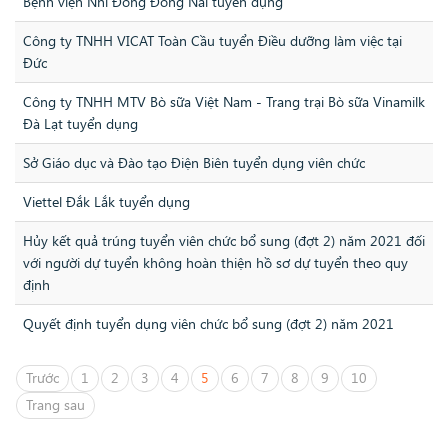
Bệnh viện Nhi Đồng Đồng Nai tuyển dụng
Công ty TNHH VICAT Toàn Cầu tuyển Điều dưỡng làm việc tại
Đức
Công ty TNHH MTV Bò sữa Việt Nam - Trang trại Bò sữa Vinamilk
Đà Lạt tuyển dụng
Sở Giáo dục và Đào tạo Điện Biên tuyển dụng viên chức
Viettel Đắk Lắk tuyển dụng
Hủy kết quả trúng tuyển viên chức bổ sung (đợt 2) năm 2021 đối
với người dự tuyển không hoàn thiện hồ sơ dự tuyển theo quy
định
Quyết định tuyển dụng viên chức bổ sung (đợt 2) năm 2021
Trước
1
2
3
4
5
6
7
8
9
10
Trang sau