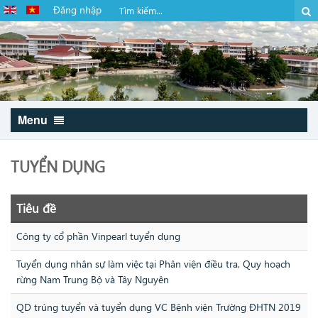
Đăng nhập
Menu
TUYỂN DỤNG
Tiêu đề
Công ty cổ phần Vinpearl tuyển dụng
Tuyển dụng nhân sự làm việc tại Phân viện điều tra, Quy hoạch
rừng Nam Trung Bộ và Tây Nguyên
QD trúng tuyển và tuyển dụng VC Bệnh viện Trường ĐHTN 2019