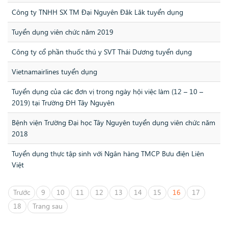
Công ty TNHH SX TM Đại Nguyên Đăk Lăk tuyển dụng
Tuyển dụng viên chức năm 2019
Công ty cổ phần thuốc thú y SVT Thái Dương tuyển dụng
Vietnamairlines tuyển dụng
Tuyển dụng của các đơn vị trong ngày hội việc làm (12 – 10 –
2019) tại Trường ĐH Tây Nguyên
Bệnh viện Trường Đại học Tây Nguyên tuyển dụng viên chức năm
2018
Tuyển dụng thực tập sinh với Ngân hàng TMCP Bưu điện Liên
Việt
Trước
9
10
11
12
13
14
15
16
17
18
Trang sau