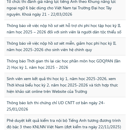
Tổ chức thi đánh giá năng lực tiếng Anh theo Khung năng lực
ngoại ngữ 6 bậc dùng cho Việt Nam tại Trường Đại học Tây
nguyên. Khoá ngày 21 - 22/03/2026
Thông báo về việc nộp hồ sơ xét hỗ trợ chi phí học tập học kỳ II,
năm học 2025 – 2026 đối với sinh viên là người dân tộc thiểu số
Thông báo về việc nộp hồ sơ xét miễn, giảm học phí học kỳ II,
năm học 2025-2026 cho sinh viên hệ chính quy
Thông báo Thời gian thi lại các học phần môn học GDQPAN (lần
2) Học kỳ 1, năm học 2025 - 2026
Sinh viên xem kết quả thi học kỳ 1, năm học 2025-2026, xem
Thời khoá biểu học kỳ 2, năm học 2025-2026 và tích hợp thực
hiện khảo sát online trên Website của Trường
Thông báo lịch thi chứng chỉ UD CNTT cơ bản ngày 24-
25/01/2026
Phê duyệt kết quả kiểm tra nội bộ Tiếng Anh tương đương trình
độ bậc 3 theo KNLNN Việt Nam (đợt kiểm tra ngày 22/11/2025)