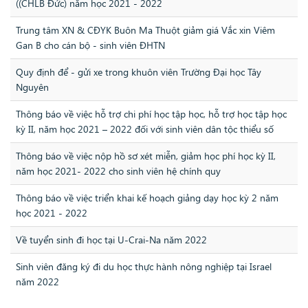
((CHLB Đức) năm học 2021 - 2022
Trung tâm XN & CĐYK Buôn Ma Thuột giảm giá Vắc xin Viêm
Gan B cho cán bộ - sinh viên ĐHTN
Quy định để - gửi xe trong khuôn viên Trường Đại học Tây
Nguyên
Thông báo về việc hỗ trợ chi phí học tập học, hỗ trợ học tập học
kỳ II, năm học 2021 – 2022 đối với sinh viên dân tộc thiểu số
Thông báo về việc nộp hồ sơ xét miễn, giảm học phí học kỳ II,
năm học 2021- 2022 cho sinh viên hệ chính quy
Thông báo về việc triển khai kế hoạch giảng dạy học kỳ 2 năm
học 2021 - 2022
Về tuyển sinh đi học tại U-Crai-Na năm 2022
Sinh viên đăng ký đi du học thực hành nông nghiệp tại Israel
năm 2022