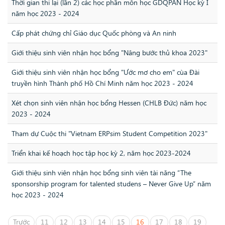
Thời gian thi lại (lần 2) các học phần môn học GDQPAN Học kỳ I
năm học 2023 - 2024
Cấp phát chứng chỉ Giáo dục Quốc phòng và An ninh
Giới thiệu sinh viên nhận học bổng "Nâng bước thủ khoa 2023"
Giới thiệu sinh viên nhận học bổng "Ước mơ cho em" cùa Đài
truyền hình Thành phố Hồ Chí Minh năm học 2023 - 2024
Xét chọn sinh viên nhận học bổng Hessen (CHLB Đức) năm học
2023 - 2024
Tham dự Cuộc thi "Vietnam ERPsim Student Competition 2023"
Triển khai kế hoạch học tập học kỳ 2, năm học 2023-2024
Giới thiệu sinh viên nhận học bổng sinh viên tài năng “The
sponsorship program for talented studens – Never Give Up” năm
học 2023 - 2024
Trước
11
12
13
14
15
16
17
18
19