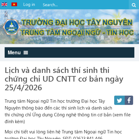
Log in
Menu
Lịch và danh sách thí sinh thi
chứng chỉ UD CNTT cơ bản ngày
25/4/2026
Trung tâm Ngoại ngữ Tin học trường Đại học Tây
Nguyên thông báo đến các thí sinh lịch và danh sách
thi chứng chỉ Ứng dụng Công nghệ thông tin cơ bản (xem file
đính kèm)
Mọi chi tiết vui lòng liên hệ Trung tâm Ngoại ngữ Tin học
trường Đại học Tây Nguyên, SĐT: 02623.841.446