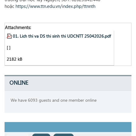
hoặc
https://www.ttn.edu.vn/index.php/ttnnth
Attachments:
01. Lich thi va DS thi sinh thi UDCNTT 25042026.pdf
[ ]
2182 kB
ONLINE
We have 6093 guests and one member online