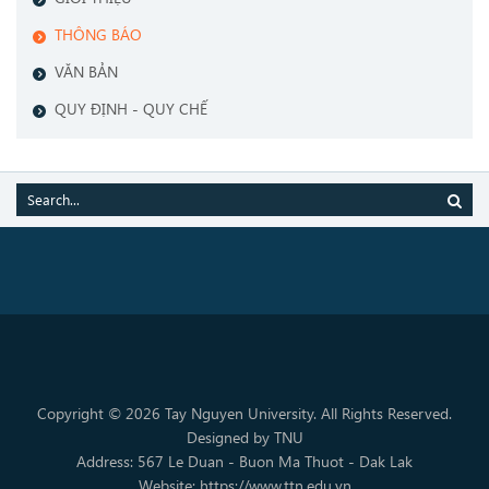
THÔNG BÁO
VĂN BẢN
QUY ĐỊNH - QUY CHẾ
Copyright © 2026 Tay Nguyen University. All Rights Reserved.
Designed by TNU
Address: 567 Le Duan - Buon Ma Thuot - Dak Lak
Website: https://www.ttn.edu.vn