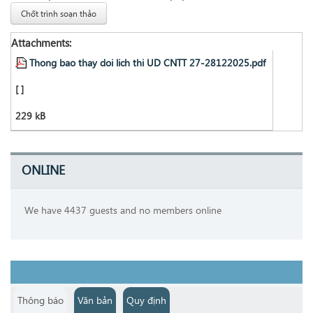
Chốt trình soạn thảo
Attachments:
Thong bao thay doi lich thi UD CNTT 27-28122025.pdf
[ ]
229 kB
ONLINE
We have 4437 guests and no members online
Thông báo
Văn bản
Quy định