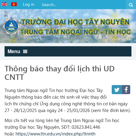
Log in
Menu
Thông báo thay đổi lịch thi UD
CNTT
Trung tâm Ngoại ngữ Tin học trường Đại học Tây
Nguyên thông báo đến các thí sinh về việc thay đổi
lịch thi chứng chỉ Ứng dụng công nghệ thông tin cơ bản ngày
27 - 28/12/2025 qua ngày 24 - 25/01/2026 (xem file đính kèm).
Mọi chi tiết vui lòng liên hệ Trung tâm Ngoại ngữ Tin học
trường Đại học Tây Nguyên, SĐT: 02623.841.446
hoặc
https://www.ttn.edu.vn/index.php/ttnnth