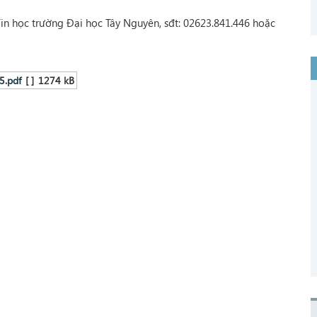
in học trường Đại học Tây Nguyên, sđt: 02623.841.446 hoặc
5.pdf
[ ]
1274 kB