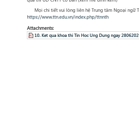
Mọi chi tiết vui lòng liên hệ Trung tâm Ngoại ngữ T
https://www.ttn.edu.vn/index.php/ttnnth
Attachments:
10. Ket qua khoa thi Tin Hoc Ung Dung ngay 2806202