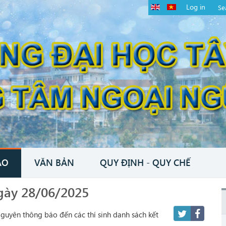
Log in
ÁO
VĂN BẢN
QUY ĐỊNH - QUY CHẾ
gày 28/06/2025
yên thông báo đến các thí sinh danh sách kết