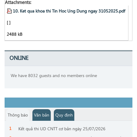
Attachments:
10. Ket qua khoa thi Tin Hoc Ung Dung ngay 31052025.pdf
[ ]
2488 kB
ONLINE
We have 8032 guests and no members online
Thông báo
Văn bản
Quy định
Kết quả thi UD CNTT cơ bản ngày 25/07/2026