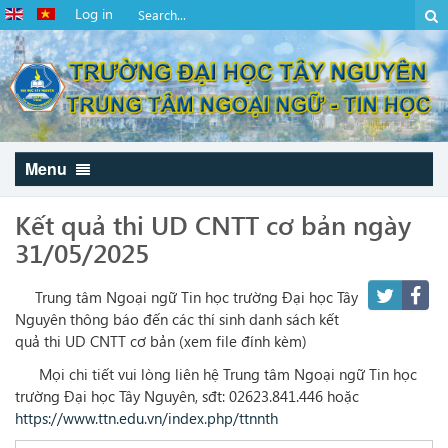
Log in
Menu
Kết quả thi UD CNTT cơ bản ngày
31/05/2025
Trung tâm Ngoại ngữ Tin học trường Đại học Tây
Nguyên thông báo đến các thí sinh danh sách kết
quả thi UD CNTT cơ bản (xem file đính kèm)
Mọi chi tiết vui lòng liên hệ Trung tâm Ngoại ngữ Tin học
trường Đại học Tây Nguyên, sđt: 02623.841.446 hoặc
https://www.ttn.edu.vn/index.php/ttnnth